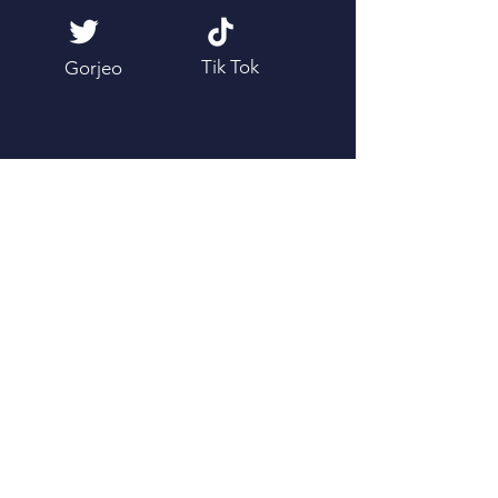
Tik Tok
Gorjeo